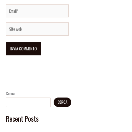
Email*
Sito
web
Cerca
CERCA
Recent Posts