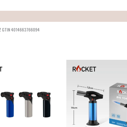
PZ GTIN 4014663766094