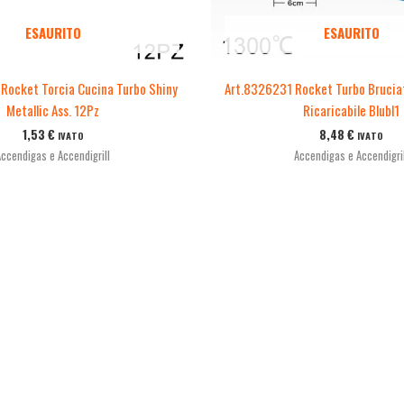
ESAURITO
ESAURITO
Rocket Torcia Cucina Turbo Shiny
Art.8326231 Rocket Turbo Brucia
Metallic Ass. 12Pz
Ricaricabile Blubl1
1,53
€
8,48
€
IVATO
IVATO
Accendigas e Accendigrill
Accendigas e Accendigril