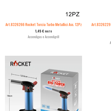
Art.8326266 Rocket Torcia Turbo Metallici Ass. 12Pz
Art.8326229 
1,45
€
IVATO
Accendigas e Accendigrill