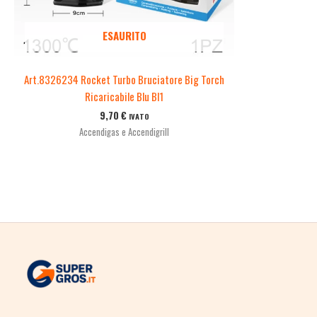
ESAURITO
Art.8326234 Rocket Turbo Bruciatore Big Torch
Ricaricabile Blu Bl1
9,70
€
IVATO
Accendigas e Accendigrill