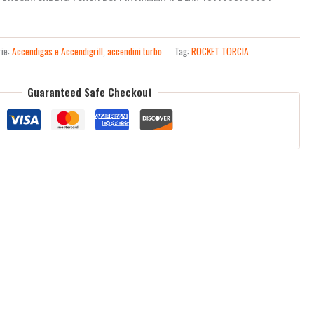
rie:
Accendigas e Accendigrill
,
accendini turbo
Tag:
ROCKET TORCIA
Guaranteed Safe Checkout