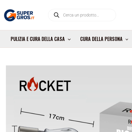
Vai
Products
al
search
contenuto
PULIZIA E CURA DELLA CASA
CURA DELLA PERSONA