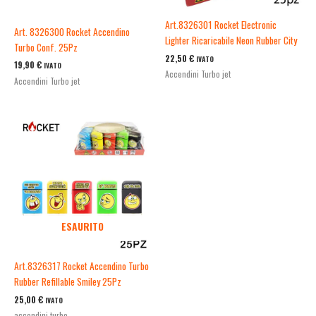
Art.8326301 Rocket Electronic
Art. 8326300 Rocket Accendino
Lighter Ricaricabile Neon Rubber City
Turbo Conf. 25Pz
22,50
€
IVATO
19,90
€
IVATO
Accendini Turbo jet
Accendini Turbo jet
ESAURITO
Art.8326317 Rocket Accendino Turbo
Rubber Refillable Smiley 25Pz
25,00
€
IVATO
accendini turbo