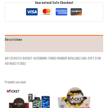
Guaranteed Safe Checkout
Descrizione
Recensioni (2)
ART.8326312 ROCKET ACCENDINO TURBO RUBBER REFILLABLE LIRA 25PZ GTIN
4014663711803
Prodotti correlati