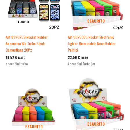
ESAURITO
Art.8326259 Rocket Rubber
Art.8326305 Rocket Electronic
Accendino Blu Turbo Black
Lighter Ricaricabile Neon Rubber
Camouflage 20Pz
Politici
19,52
€
22,50
€
IVATO
IVATO
accendini turbo
Accendini Turbo jet
ESAURITO
ESAURITO