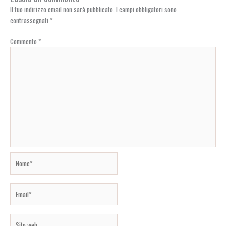
Il tuo indirizzo email non sarà pubblicato.
I campi obbligatori sono
contrassegnati
*
Commento
*
Nome*
Email*
Sito