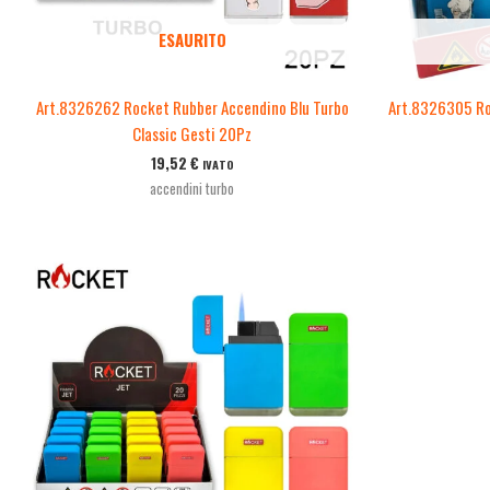
ESAURITO
Art.8326262 Rocket Rubber Accendino Blu Turbo
Art.8326305 Roc
Classic Gesti 20Pz
19,52
€
IVATO
accendini turbo