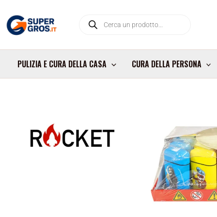
Vai
Products
al
search
contenuto
PULIZIA E CURA DELLA CASA
CURA DELLA PERSONA