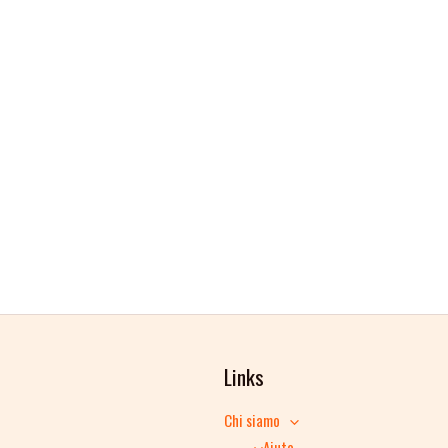
Links
Chi siamo
Aiuto