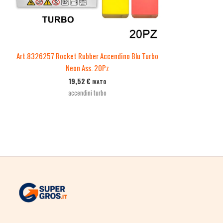
Art.8326257 Rocket Rubber Accendino Blu Turbo
Neon Ass. 20Pz
19,52
€
IVATO
accendini turbo