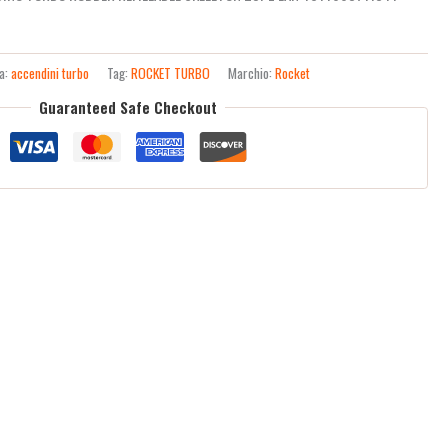
ia:
accendini turbo
Tag:
ROCKET TURBO
Marchio:
Rocket
Guaranteed Safe Checkout