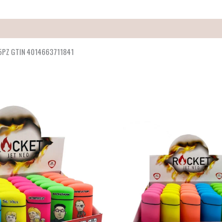
5PZ GTIN 4014663711841