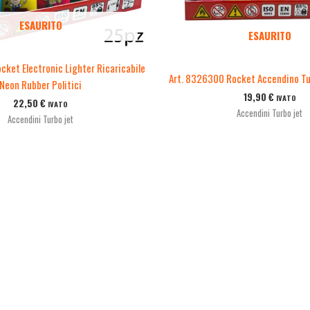
ESAURITO
ESAURITO
ket Electronic Lighter Ricaricabile
Art. 8326300 Rocket Accendino Tu
Neon Rubber Politici
19,90
€
IVATO
22,50
€
IVATO
Accendini Turbo jet
Accendini Turbo jet