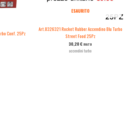
ESAURITO
Art.8326321 Rocket Rubber Accendino Blu Turbo
rbo Conf. 25Pz
Street Food 25Pz
30,20
€
IVATO
accendini turbo