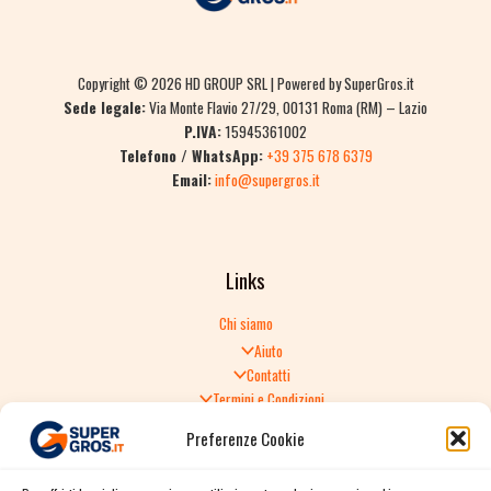
Copyright © 2026 HD GROUP SRL | Powered by SuperGros.it
Sede legale:
Via Monte Flavio 27/29, 00131 Roma (RM) – Lazio
P.IVA:
15945361002
Telefono / WhatsApp:
+39 375 678 6379
Email:
info@supergros.it
Links
Chi siamo
Aiuto
Contatti
Termini e Condizioni
Informativa sulla Privacy
Preferenze Cookie
Politica di Reso
TERMINI E CONDIZIONI GENERALI DI VENDITA