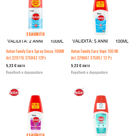
ESAURITO
Autan Family Care Spray Secco 100Ml
Autan Family Care Vapo 100 Ml
Art.329776 375843 12Pz
Art.329667 375857 12 Pz
5,23
€
5,23
€
IVATO
IVATO
Repellenti e dopopunture
Repellenti e dopopunture
ESAURITO