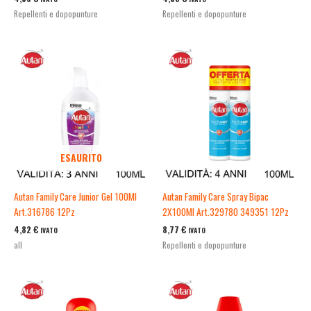
Repellenti e dopopunture
Repellenti e dopopunture
ESAURITO
Autan Family Care Junior Gel 100Ml
Autan Family Care Spray Bipac
Art.316786 12Pz
2X100Ml Art.329780 349351 12Pz
4,82
€
8,77
€
IVATO
IVATO
all
Repellenti e dopopunture