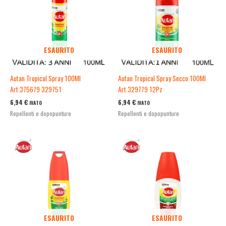
ESAURITO
ESAURITO
Autan Tropical Spray 100Ml
Autan Tropical Spray Secco 100Ml
Art.375679 329751
Art.329779 12Pz
6,94
€
6,94
€
IVATO
IVATO
Repellenti e dopopunture
Repellenti e dopopunture
ESAURITO
ESAURITO