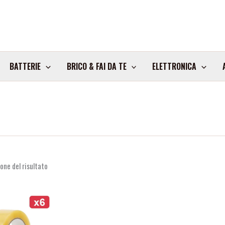
BATTERIE
BRICO & FAI DA TE
ELETTRONICA
one del risultato