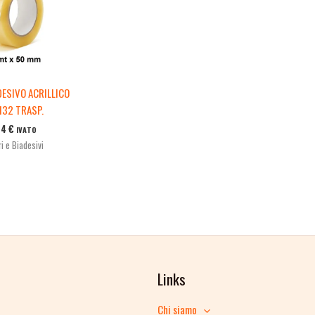
ESIVO ACRILLICO
132 TRASP.
34
€
IVATO
i e Biadesivi
Links
Chi siamo