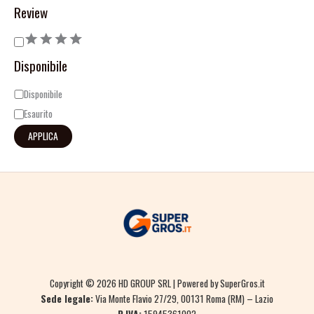
Review
Disponibile
Disponibile
Esaurito
APPLICA
Copyright © 2026 HD GROUP SRL | Powered by SuperGros.it
Sede legale:
Via Monte Flavio 27/29, 00131 Roma (RM) – Lazio
P.IVA:
15945361002