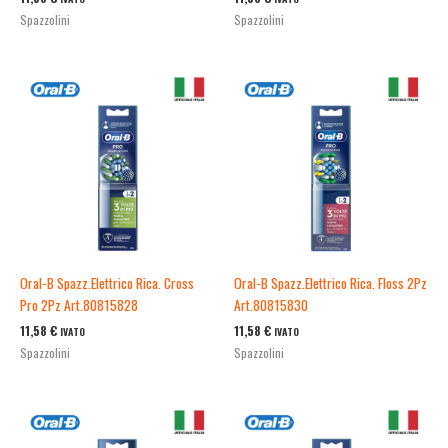
Spazzolini
Spazzolini
Oral-B Spazz.Elettrico Rica. Cross
Oral-B Spazz.Elettrico Rica. Floss 2Pz
Pro 2Pz Art.80815828
Art.80815830
11,58
€
11,58
€
IVATO
IVATO
Spazzolini
Spazzolini