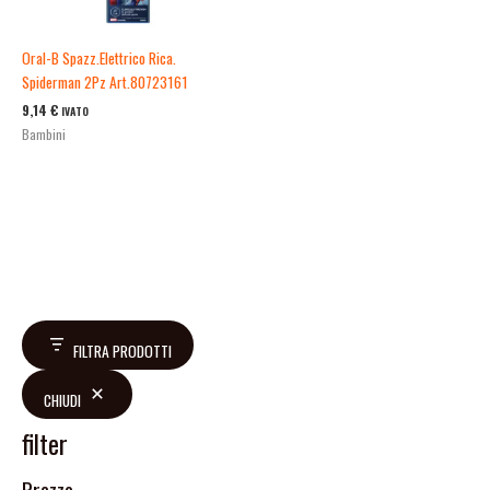
Oral-B Spazz.Elettrico Rica.
Spiderman 2Pz Art.80723161
9,14
€
IVATO
Bambini
FILTRA PRODOTTI
CHIUDI
filter
Prezzo