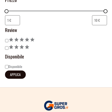
Review
Disponibile
Disponibile
APPLICA