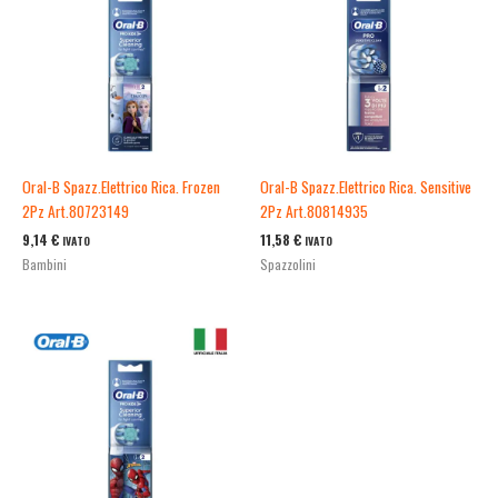
Oral-B Spazz.Elettrico Rica. Frozen
Oral-B Spazz.Elettrico Rica. Sensitive
2Pz Art.80723149
2Pz Art.80814935
9,14
€
11,58
€
IVATO
IVATO
Bambini
Spazzolini