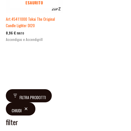
ESAURITO
Art.45411000 Tokai The Original
Candle Lighter Dl20
0,96
€
IVATO
Accendigas e Accendigrill
FILTRA PRODOTTI
CHIUDI
filter