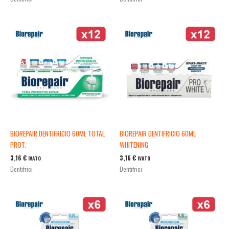
BIOREPAIR DENTIFRICIO 60ML TOTAL
BIOREPAIR DENTIFRICIO 60ML
PROT.
WHITENING
3,16
€
3,16
€
IVATO
IVATO
Dentifrici
Dentifrici