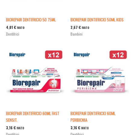
BIOREPAIR DENTIFRICIO 50 75ML
BIOREPAIR DENTIFRICIO 50ML KIDS
4,01
€
2,67
€
IVATO
IVATO
Dentifrici
Bambini
BIOREPAIR DENTIFRICIO 60ML FAST
BIOREPAIR DENTIFRICIO 60ML
SENSIT.
PERIBIOMA
3,16
€
3,16
€
IVATO
IVATO
Dentifrici
Dentifrici