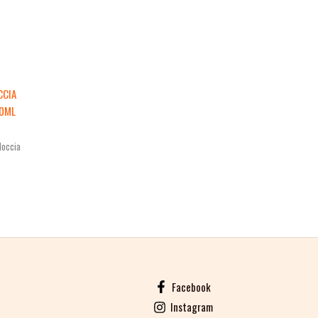
CCIA
50ML
doccia
Facebook
Instagram