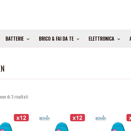
BATTERIE
BRICO & FAI DA TE
ELETTRONICA
EN
one di 3 risultati