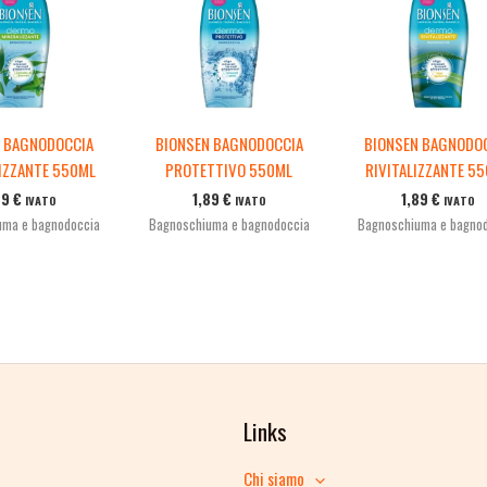
N BAGNODOCCIA
BIONSEN BAGNODOCCIA
BIONSEN BAGNODO
IZZANTE 550ML
PROTETTIVO 550ML
RIVITALIZZANTE 5
89
€
1,89
€
1,89
€
IVATO
IVATO
IVATO
uma e bagnodoccia
Bagnoschiuma e bagnodoccia
Bagnoschiuma e bagno
Links
Chi siamo