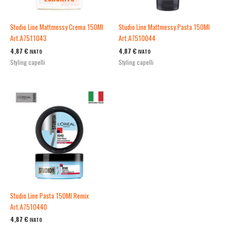
Studio Line Mattmessy Crema 150Ml
Studio Line Mattmessy Pasta 150Ml
Art.A7511043
Art.A7510044
4,87
€
4,87
€
IVATO
IVATO
Styling capelli
Styling capelli
Studio Line Pasta 150Ml Remix
Art.A7510440
4,87
€
IVATO