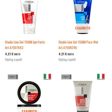
ESAURITO
Studio Line Gel 150Ml Iperforte
Studio Line Gel 150Ml Pure Wet
Art.A7507643
Art.A7508245
4,21
€
4,21
€
IVATO
IVATO
Styling capelli
Styling capelli
ESAURITO