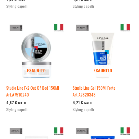
Styling capelli
Styling capelli
ESAURITO
ESAURITO
Studio Line Fx2 Out Of Bed 150Ml
Studio Line Gel 150Ml Forte
Art.A7510240
Art.A7820343
4,87
€
4,21
€
IVATO
IVATO
Styling capelli
Styling capelli