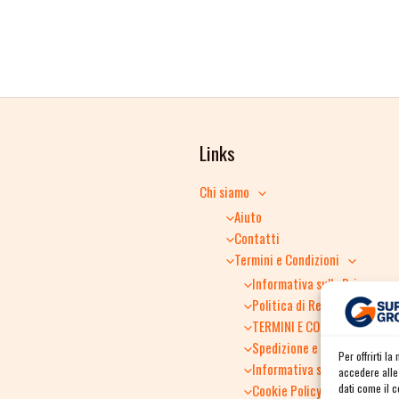
Links
Chi siamo
Aiuto
Contatti
Termini e Condizioni
Informativa sulla Privacy
Politica di Reso
TERMINI E CONDIZIONI GENER
Spedizione e consegna
Per offrirti l
Informativa sulla Privacy
accedere alle 
dati come il 
Cookie Policy