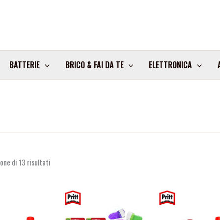
BATTERIE
BRICO & FAI DA TE
ELETTRONICA
one di 13 risultati