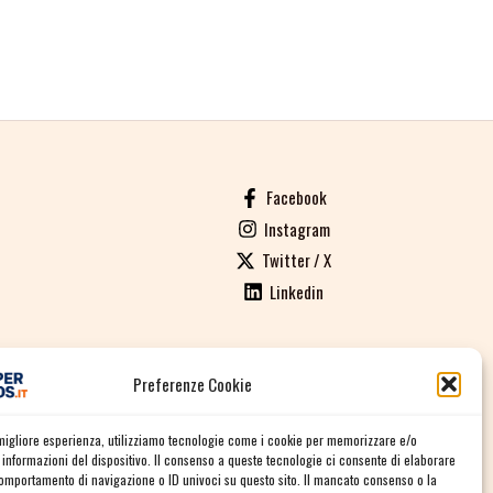
Facebook
Instagram
Twitter / X
Linkedin
Preferenze Cookie
ALI DI VENDITA
a migliore esperienza, utilizziamo tecnologie come i cookie per memorizzare e/o
informazioni del dispositivo. Il consenso a queste tecnologie ci consente di elaborare
comportamento di navigazione o ID univoci su questo sito. Il mancato consenso o la