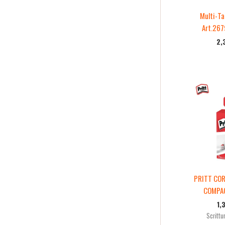
Multi-T
Art.267
2,
PRITT CO
COMPA
1,
Scrittu