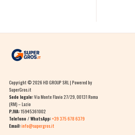
Copyright © 2026 HD GROUP SRL | Powered by
SuperGros.it
Sede legale:
Via Monte Flavio 27/29, 00131 Roma
(RM) – Lazio
P.IVA:
15945361002
Telefono / WhatsApp:
+39 375 678 6379
Email:
info@supergros.it