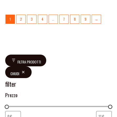
1
2
3
4
…
7
8
9
→
FILTRA PRODOTTI
CHIUDI
filter
Prezzo