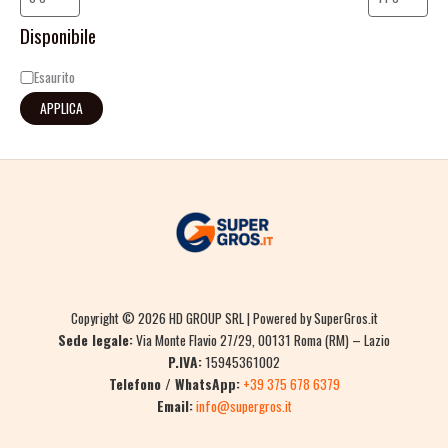
Disponibile
Esaurito
APPLICA
Copyright © 2026 HD GROUP SRL | Powered by SuperGros.it
Sede legale:
Via Monte Flavio 27/29, 00131 Roma (RM) – Lazio
P.IVA:
15945361002
Telefono / WhatsApp:
+39 375 678 6379
Email:
info@supergros.it