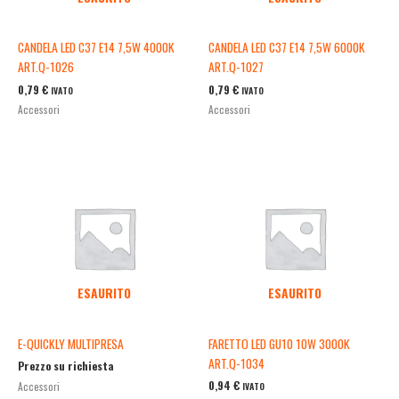
CANDELA LED C37 E14 7,5W 4000K
CANDELA LED C37 E14 7,5W 6000K
ART.Q-1026
ART.Q-1027
0,79
€
0,79
€
IVATO
IVATO
Accessori
Accessori
ESAURITO
ESAURITO
E-QUICKLY MULTIPRESA
FARETTO LED GU10 10W 3000K
ART.Q-1034
Prezzo su richiesta
0,94
€
Accessori
IVATO