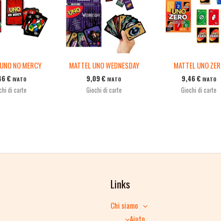
 UNO NO MERCY
MATTEL UNO WEDNESDAY
MATTEL UNO ZE
46
€
9,09
€
9,46
€
IVATO
IVATO
IVATO
chi di carte
Giochi di carte
Giochi di carte
Links
Chi siamo
Aiuto