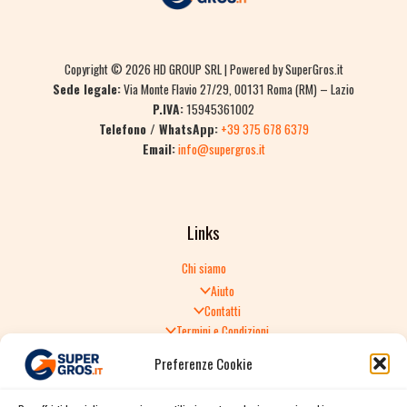
Copyright © 2026 HD GROUP SRL | Powered by SuperGros.it
Sede legale:
Via Monte Flavio 27/29, 00131 Roma (RM) – Lazio
P.IVA:
15945361002
Telefono / WhatsApp:
+39 375 678 6379
Email:
info@supergros.it
Links
Chi siamo
Aiuto
Contatti
Termini e Condizioni
Informativa sulla Privacy
Preferenze Cookie
Politica di Reso
TERMINI E CONDIZIONI GENERALI DI VENDITA