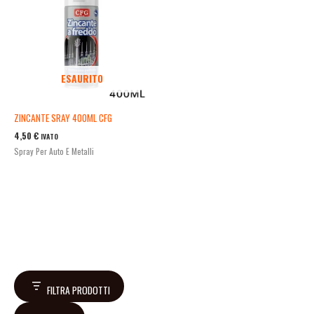
ESAURITO
ZINCANTE SRAY 400ML CFG
4,50
€
IVATO
Spray Per Auto E Metalli
FILTRA PRODOTTI