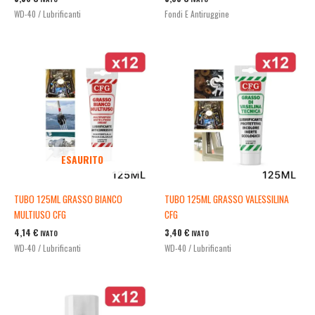
WD-40 / Lubrificanti
Fondi E Antiruggine
ESAURITO
TUBO 125ML GRASSO BIANCO
TUBO 125ML GRASSO VALESSILINA
MULTIUSO CFG
CFG
4,14
€
3,40
€
IVATO
IVATO
WD-40 / Lubrificanti
WD-40 / Lubrificanti