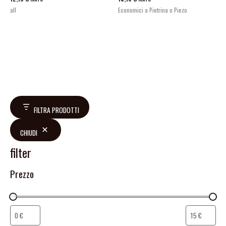
all
Economici a Pietrina o Piezo
FILTRA PRODOTTI
CHIUDI
filter
Prezzo