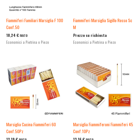
Fiammiferi Familiari Marsiglia F 100
Fiammiferi Marsiglia Sigillo Rosso Sc
Conf.50
M
18,24
€
Prezzo su richiesta
IVATO
Economici a Pietrina o Piezo
Economici a Pietrina o Piezo
Marsiglia Cucina Fiammiferi 60
Marsiglia Fiammiferoni Fiammiferi 45
Conf.50Pz
Conf.10Pz
12,19
€
13,16
€
IVATO
IVATO