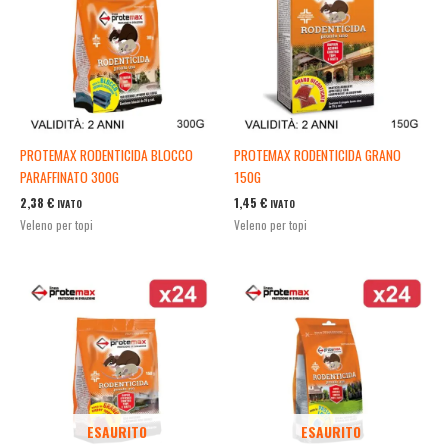
PROTEMAX RODENTICIDA BLOCCO
PROTEMAX RODENTICIDA GRANO
PARAFFINATO 300G
150G
2,38
€
1,45
€
IVATO
IVATO
Veleno per topi
Veleno per topi
ESAURITO
ESAURITO