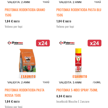
PROTEMAX RODENTICIDA GRANO
PROTEMAX RODENTICIDA PASTA BLU
150G
150G
1,04
€
1,04
€
IVATO
IVATO
Veleno per topi
Veleno per topi
ESAURITO
ESAURITO
PROTEMAX RODENTICIDA PASTA
PROTEMAX S-NIDO SPRAY 750ML
ROSSA 150G
6,04
€
IVATO
1,04
€
Insetticidi Mosche E Zanzare
IVATO
Veleno per topi