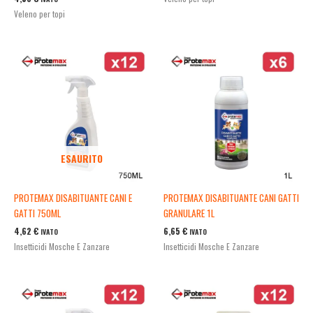
Veleno per topi
ESAURITO
PROTEMAX DISABITUANTE CANI E
PROTEMAX DISABITUANTE CANI GATTI
GATTI 750ML
GRANULARE 1L
4,62
€
6,65
€
IVATO
IVATO
Insetticidi Mosche E Zanzare
Insetticidi Mosche E Zanzare