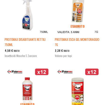
ESAURITO
PROTEMAX DISABITUANTE RETTILI
PROTEMAX ESCA GEL MONITORAGGIO
750ML
7G
4,58
€
2,38
€
IVATO
IVATO
Insetticidi Mosche E Zanzare
Veleno per topi
ESAURITO