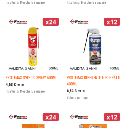
Insetticidi Mosche E Zanzare
Insetticidi Mosche E Zanzare
PROTEMAX OVERCID SPRAY 500ML
PROTEMAX REPELLENTE TOPI E RATTI
400ML
4,58
€
IVATO
8,53
€
Insetticidi Mosche E Zanzare
IVATO
Veleno per topi