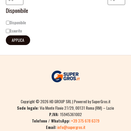
Disponibile
Disponibile
Esaurito
APPLICA
Copyright © 2026 HD GROUP SRL | Powered by SuperGros.it
Sede legale:
Via Monte Flavio 27/29, 00131 Roma (RM) – Lazio
P.IVA:
15945361002
Telefono / WhatsApp:
+39 375 678 6379
Email:
info@supergros.it