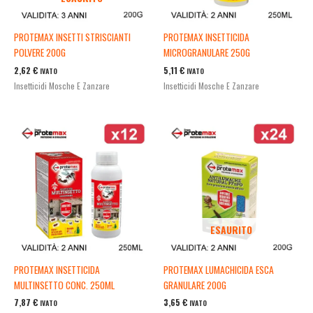
PROTEMAX INSETTI STRISCIANTI
PROTEMAX INSETTICIDA
POLVERE 200G
MICROGRANULARE 250G
2,62
€
5,11
€
IVATO
IVATO
Insetticidi Mosche E Zanzare
Insetticidi Mosche E Zanzare
ESAURITO
PROTEMAX INSETTICIDA
PROTEMAX LUMACHICIDA ESCA
MULTINSETTO CONC. 250ML
GRANULARE 200G
7,87
€
3,65
€
IVATO
IVATO