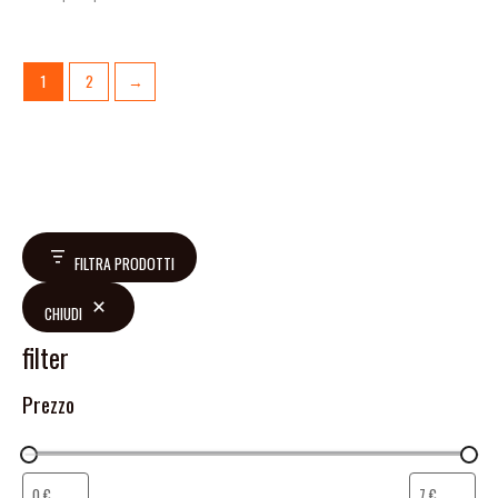
1
2
→
FILTRA PRODOTTI
CHIUDI
filter
Prezzo