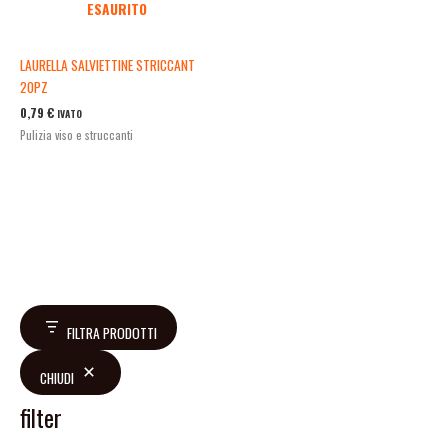
ESAURITO
LAURELLA SALVIETTINE STRICCANT
20PZ
0,79
€
IVATO
Pulizia viso e struccanti
FILTRA PRODOTTI
CHIUDI
filter