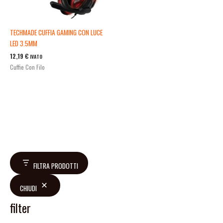
TECHMADE CUFFIA GAMING CON LUCE
LED 3.5MM
12,19
€
IVATO
Cuffie Con Filo
FILTRA PRODOTTI
CHIUDI
filter