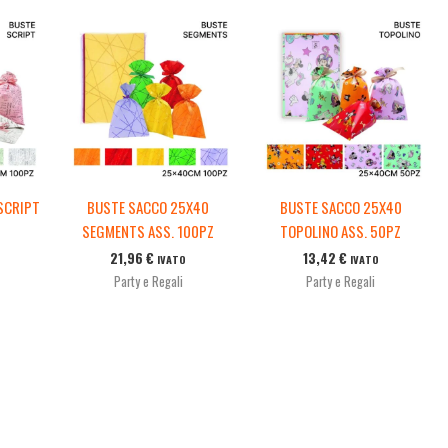
SCRIPT
BUSTE SACCO 25X40
BUSTE SACCO 25X40
SEGMENTS ASS. 100PZ
TOPOLINO ASS. 50PZ
21,96
€
13,42
€
IVATO
IVATO
Party e Regali
Party e Regali