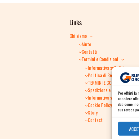
Links
Chi siamo
Aiuto
Contatti
Termini e Condizioni
Informativa sulla Privacy
Politica di Reso
TERMINI E CONDIZIONI GENER
Spedizione e consegna
Per offrirti l
Informativa sulla Privacy
accedere alle 
Cookie Policy
dati come il 
sua revoca pot
Story
Contact
ACCE