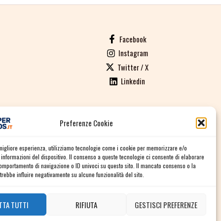
Facebook
Instagram
Twitter / X
Linkedin
Preferenze Cookie
ALI DI VENDITA
a migliore esperienza, utilizziamo tecnologie come i cookie per memorizzare e/o
informazioni del dispositivo. Il consenso a queste tecnologie ci consente di elaborare
comportamento di navigazione o ID univoci su questo sito. Il mancato consenso o la
rebbe influire negativamente su alcune funzionalità del sito.
TTA TUTTI
RIFIUTA
GESTISCI PREFERENZE
Contact us