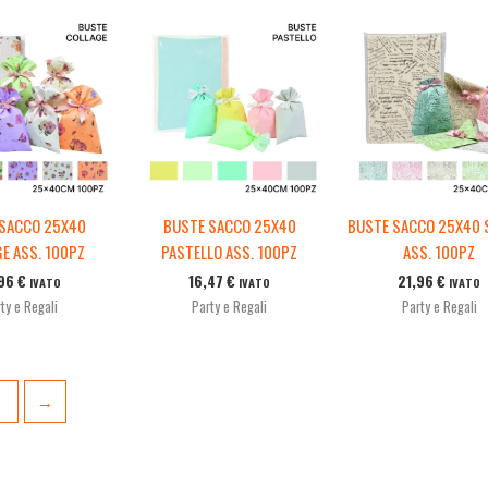
 SACCO 25X40
BUSTE SACCO 25X40
BUSTE SACCO 25X40 
E ASS. 100PZ
PASTELLO ASS. 100PZ
ASS. 100PZ
,96
€
16,47
€
21,96
€
IVATO
IVATO
IVATO
ty e Regali
Party e Regali
Party e Regali
2
→