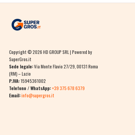
Copyright © 2026 HD GROUP SRL | Powered by
SuperGros.it
Sede legale:
Via Monte Flavio 27/29, 00131 Roma
(RM) – Lazio
P.IVA:
15945361002
Telefono / WhatsApp:
+39 375 678 6379
Email:
info@supergros.it