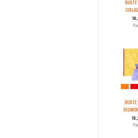
BUSTE
COLLAG
10
Par
BUSTE
SEGMEN
15
Par