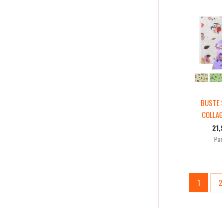
BUSTE
COLLAG
21
Par
1