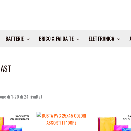
BATTERIE
BRICO & FAI DA TE
ELETTRONICA
LAST
one di 1-20 di 24 risultati