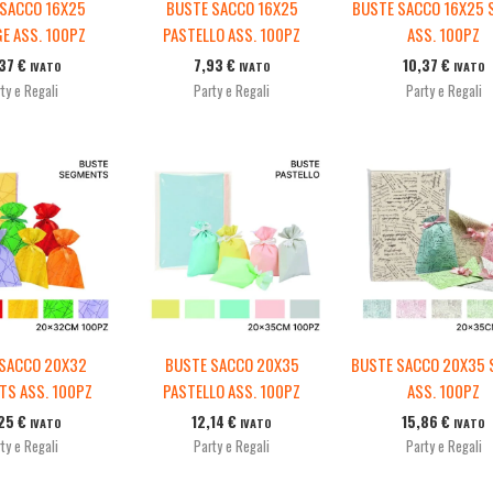
 SACCO 16X25
BUSTE SACCO 16X25
BUSTE SACCO 16X25 
E ASS. 100PZ
PASTELLO ASS. 100PZ
ASS. 100PZ
,37
€
7,93
€
10,37
€
IVATO
IVATO
IVATO
ty e Regali
Party e Regali
Party e Regali
 SACCO 20X32
BUSTE SACCO 20X35
BUSTE SACCO 20X35 
TS ASS. 100PZ
PASTELLO ASS. 100PZ
ASS. 100PZ
,25
€
12,14
€
15,86
€
IVATO
IVATO
IVATO
ty e Regali
Party e Regali
Party e Regali