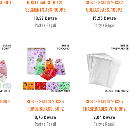
SCRIPT
BUSTE SACCO 16X25
BUSTE SACCO 20X32
SEGMENTS ASS. 100PZ
COLLAGE ASS. 100PZ
10,37
€
15,25
€
IVATO
IVATO
Party e Regali
Party e Regali
SCRIPT
BUSTE SACCO 20X35
BUSTE SACCO 20X35
TOPOLINO ASS. 50PZ
TRASP.BIADESIVO 100PZ
9,76
€
3,04
€
IVATO
IVATO
Party e Regali
Party e Regali