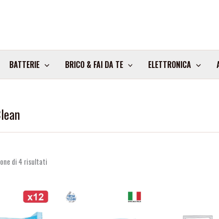
BATTERIE
BRICO & FAI DA TE
ELETTRONICA
Clean
one di 4 risultati