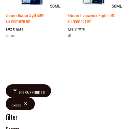
Silicone Bianco Sigill 50Ml
Silicone Trasparente Sigill 50Ml
Art.0001920 Bl1
Art.0001921 Bl1
1,82
€
1,82
€
IVATO
IVATO
Siliconi
all
FILTRA PRODOTTI
CHIUDI
filter
Prezzo