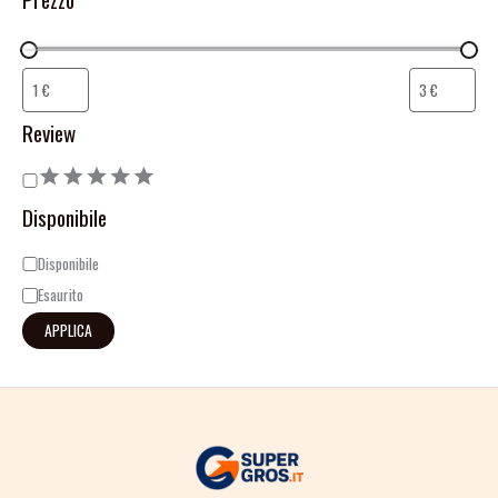
Review
Disponibile
Disponibile
Esaurito
APPLICA