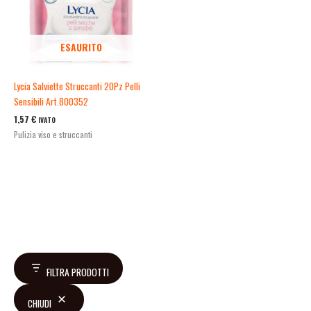
ESAURITO
Lycia Salviette Struccanti 20Pz Pelli
Sensibili Art.800352
1,57
€
IVATO
Pulizia viso e struccanti
FILTRA PRODOTTI
CHIUDI