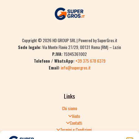
Copyright © 2026 HD GROUP SRL | Powered by SuperGros.it
Sede legale:
Via Monte Flavio 27/29, 00131 Roma (RM) – Lazio
P.IVA:
15945361002
Telefono / WhatsApp:
+39 375 678 6379
Email:
info@supergros.it
Links
Chi siamo
Aiuto
Contatti
Termini e Condizioni
Informativa sulla Privacy