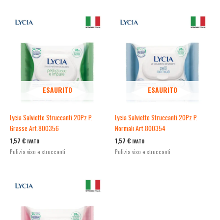
ESAURITO
ESAURITO
Lycia Salviette Struccanti 20Pz P.
Lycia Salviette Struccanti 20Pz P.
Grasse Art.800356
Normali Art.800354
1,57
€
1,57
€
IVATO
IVATO
Pulizia viso e struccanti
Pulizia viso e struccanti