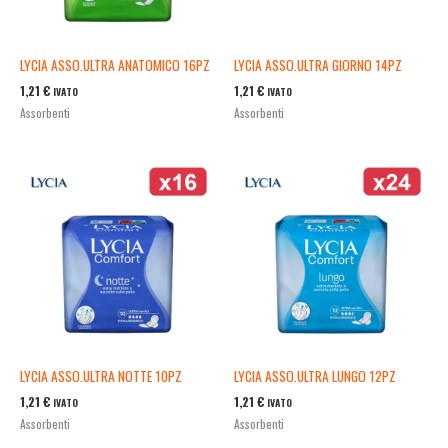
LYCIA ASSO.ULTRA ANATOMICO 16PZ
LYCIA ASSO.ULTRA GIORNO 14PZ
1,21
€
1,21
€
IVATO
IVATO
Assorbenti
Assorbenti
LYCIA ASSO.ULTRA NOTTE 10PZ
LYCIA ASSO.ULTRA LUNGO 12PZ
1,21
€
1,21
€
IVATO
IVATO
Assorbenti
Assorbenti