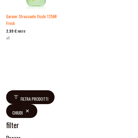
Garnier Struccante Occhi 125Ml
Fresh
2,99
€
IVATO
all
FILTRA PRODOTTI
CHIUDI
filter
Prezzo