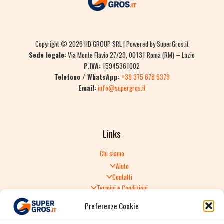
Copyright © 2026 HD GROUP SRL | Powered by SuperGros.it
Sede legale:
Via Monte Flavio 27/29, 00131 Roma (RM) – Lazio
P.IVA:
15945361002
Telefono / WhatsApp:
+39 375 678 6379
Email:
info@supergros.it
Links
Chi siamo
Aiuto
Contatti
Termini e Condizioni
Informativa sulla Privacy
Preferenze Cookie
Politica di Reso
TERMINI E CONDIZIONI GENERALI DI VENDITA