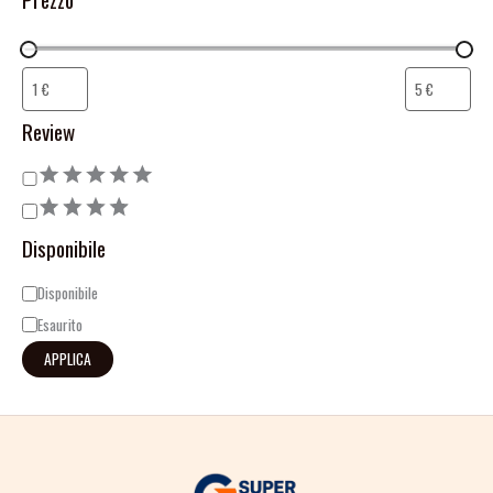
Review
Disponibile
Disponibile
Esaurito
APPLICA