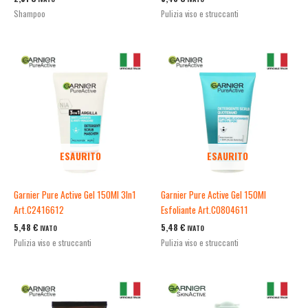
Shampoo
Pulizia viso e struccanti
ESAURITO
ESAURITO
Garnier Pure Active Gel 150Ml 3In1
Garnier Pure Active Gel 150Ml
Art.C2416612
Esfoliante Art.C0804611
5,48
€
5,48
€
IVATO
IVATO
Pulizia viso e struccanti
Pulizia viso e struccanti