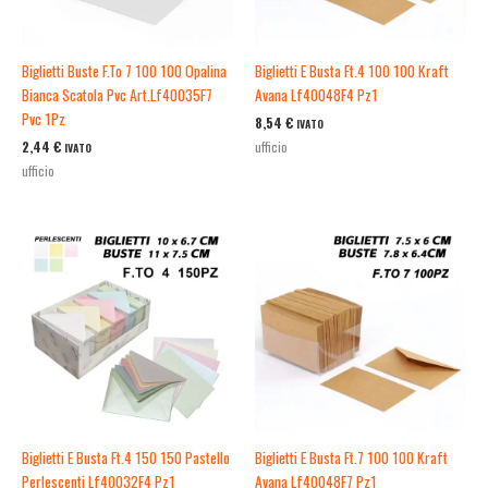
Biglietti Buste F.To 7 100 100 Opalina
Biglietti E Busta Ft.4 100 100 Kraft
Bianca Scatola Pvc Art.Lf40035F7
Avana Lf40048F4 Pz1
Pvc 1Pz
8,54
€
IVATO
2,44
€
ufficio
IVATO
ufficio
Biglietti E Busta Ft.4 150 150 Pastello
Biglietti E Busta Ft.7 100 100 Kraft
Perlescenti Lf40032F4 Pz1
Avana Lf40048F7 Pz1