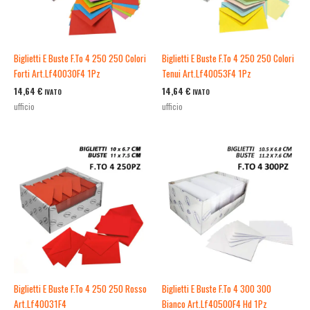
Biglietti E Buste F.To 4 250 250 Colori
Biglietti E Buste F.To 4 250 250 Colori
Forti Art.Lf40030F4 1Pz
Tenui Art.Lf40053F4 1Pz
14,64
€
14,64
€
IVATO
IVATO
ufficio
ufficio
Biglietti E Buste F.To 4 250 250 Rosso
Biglietti E Buste F.To 4 300 300
Art.Lf40031F4
Bianco Art.Lf40500F4 Hd 1Pz