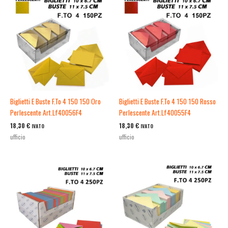
Biglietti E Buste F.To 4 150 150 Oro
Biglietti E Buste F.To 4 150 150 Rosso
Perlescente Art.Lf40056F4
Perlescente Art.Lf40055F4
18,30
€
18,30
€
IVATO
IVATO
ufficio
ufficio