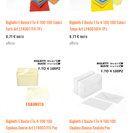
Biglietti E Buste F.To 4 100 100 Colori
Biglietti E Buste F.To 4 100 100 Colori
Forti Art.Lf40017F4 1Pz
Tenui Art.Lf40016F4 1Pz
6,71
€
6,71
€
IVATO
IVATO
ufficio
ufficio
ESAURITO
Biglietti E Buste F.To 4 100 100
Biglietti E Buste F.To 4 100 100
Opalina Avorio Art.Lf40037F4 Pvc
Opalina Bianca Scatola Pvc