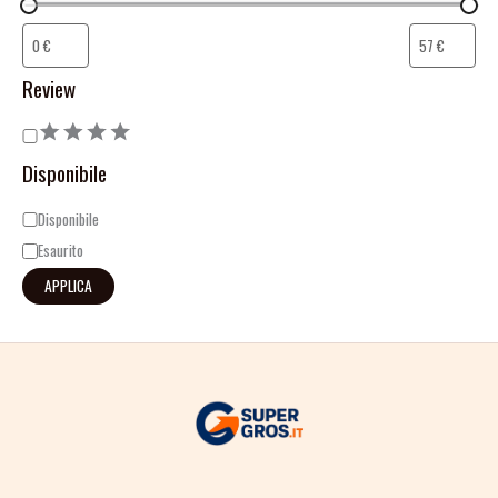
Review
Disponibile
Disponibile
Esaurito
APPLICA