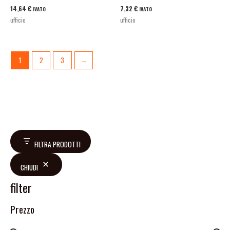
14,64
€
7,32
€
IVATO
IVATO
ufficio
ufficio
1
2
3
→
FILTRA PRODOTTI
CHIUDI
filter
Prezzo