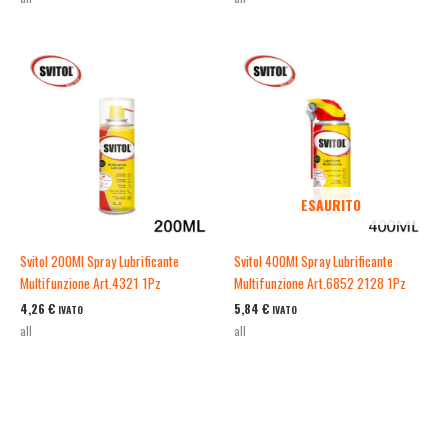
ESAURITO
Svitol 200Ml Spray Lubrificante
Svitol 400Ml Spray Lubrificante
Multifunzione Art.4321 1Pz
Multifunzione Art.6852 2128 1Pz
4,26
€
5,84
€
IVATO
IVATO
all
all