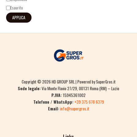
Esaurito
APPLICA
Copyright © 2026 HD GROUP SRL | Powered by SuperGros.it
Sede legale:
Via Monte Flavio 27/29, 00131 Roma (RM) – Lazio
P.IVA:
15945361002
Telefono / WhatsApp:
+39 375 678 6379
Email:
info@supergros.it
Links