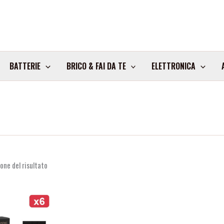
BATTERIE
BRICO & FAI DA TE
ELETTRONICA
one del risultato