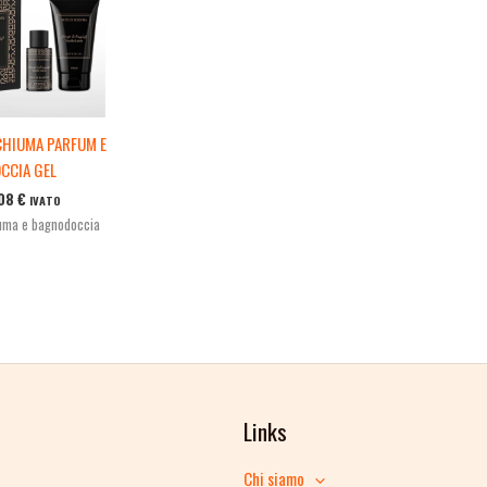
CHIUMA PARFUM E
CCIA GEL
,08
€
IVATO
uma e bagnodoccia
Links
Chi siamo