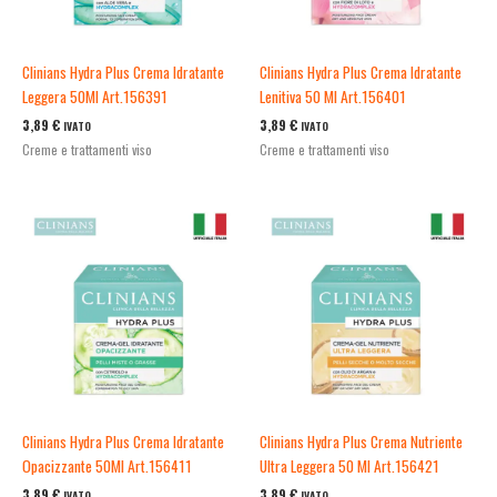
Clinians Hydra Plus Crema Idratante
Clinians Hydra Plus Crema Idratante
Leggera 50Ml Art.156391
Lenitiva 50 Ml Art.156401
3,89
€
3,89
€
IVATO
IVATO
Creme e trattamenti viso
Creme e trattamenti viso
Clinians Hydra Plus Crema Idratante
Clinians Hydra Plus Crema Nutriente
Opacizzante 50Ml Art.156411
Ultra Leggera 50 Ml Art.156421
3,89
€
3,89
€
IVATO
IVATO